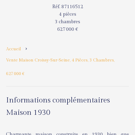
Réf. 87116512
4 pièces
3 chambres
627 000 €
Accueil
Vente Maison Croissy-Sur-Seine, 4 Pièces, 3 Chambres,
627 000 €
Informations complémentaires
Maison 1930
Charmante maison construite en 1930 bien que