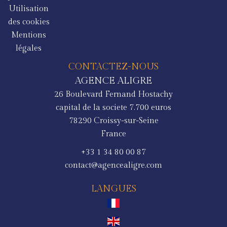
Utilisation
des cookies
Mentions
légales
CONTACTEZ-NOUS
AGENCE ALIGRE
26 Boulevard Fernand Hostachy
capital de la societe 7.700 euros
78290
Croissy-sur-Seine
France
+33 1 34 80 00 87
contact@agencealigre.com
LANGUES