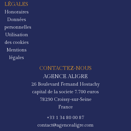
LÉGALES
Honoraires
Données
personnelles
Utilisation
des cookies
Mentions
légales
CONTACTEZ-NOUS
AGENCE ALIGRE
26 Boulevard Fernand Hostachy
capital de la societe 7.700 euros
78290
Croissy-sur-Seine
France
+33 1 34 80 00 87
contact@agencealigre.com