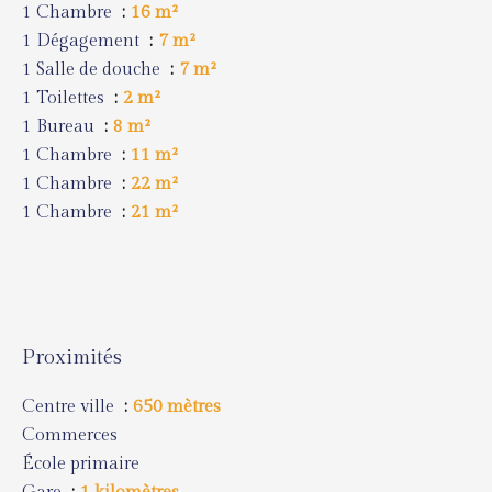
1 Chambre
16 m²
1 Dégagement
7 m²
1 Salle de douche
7 m²
1 Toilettes
2 m²
1 Bureau
8 m²
1 Chambre
11 m²
1 Chambre
22 m²
1 Chambre
21 m²
Proximités
Centre ville
650 mètres
Commerces
École primaire