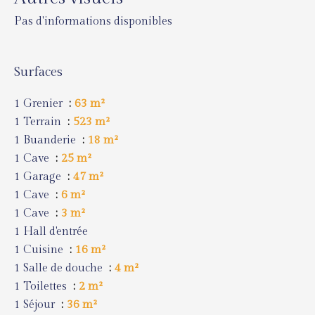
Pas d'informations disponibles
Surfaces
1 Grenier
63 m²
1 Terrain
523 m²
1 Buanderie
18 m²
1 Cave
25 m²
1 Garage
47 m²
1 Cave
6 m²
1 Cave
3 m²
1 Hall d'entrée
1 Cuisine
16 m²
1 Salle de douche
4 m²
1 Toilettes
2 m²
1 Séjour
36 m²