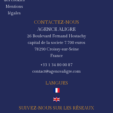
des cookies
Mentions
légales
CONTACTEZ-NOUS
AGENCE ALIGRE
26 Boulevard Fernand Hostachy
capital de la societe 7.700 euros
78290
Croissy-sur-Seine
France
+33 1 34 80 00 87
contact@agencealigre.com
LANGUES
SUIVEZ-NOUS SUR LES RÉSEAUX