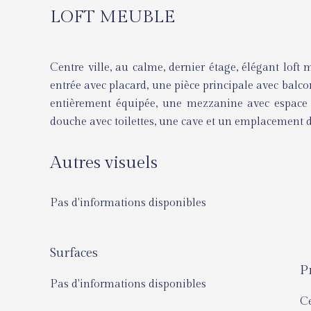
LOFT MEUBLE
Centre ville, au calme, dernier étage, élégant lo
entrée avec placard, une pièce principale avec balco
entièrement équipée, une mezzanine avec espace 
douche avec toilettes, une cave et un emplacement de 
Autres visuels
Pas d'informations disponibles
Surfaces
P
Pas d'informations disponibles
Ce