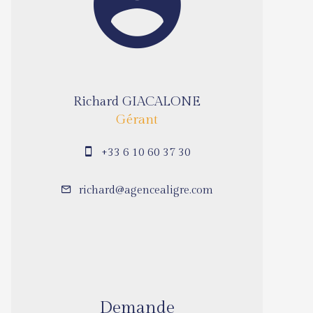
Richard GIACALONE
Gérant
+33 6 10 60 37 30
richard@agencealigre.com
Demande