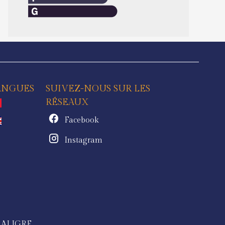
ANGUES
SUIVEZ-NOUS SUR LES
RÉSEAUX
Facebook
Instagram
 ALIGRE