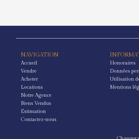
NAVIGATION
INFORMAT
Accueil
Honoraires
Vendre
Données per
Acheter
Utilisation d
Locations
Mentions lég
Notre Agence
Biens Vendus
Estimation
Contactez-nous
Changer s