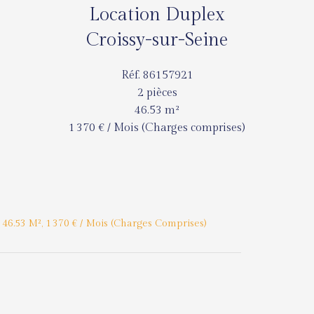
Location Duplex
Croissy-sur-Seine
Réf. 86157921
2 pièces
46.53 m²
1 370 € / Mois (Charges comprises)
 46.53 M², 1 370 € / Mois (Charges Comprises)