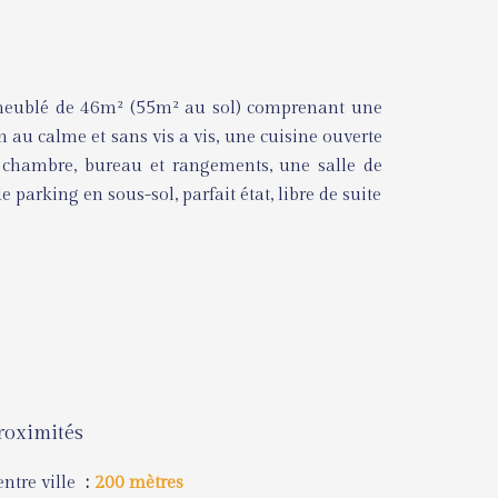
ft meublé de 46m² (55m² au sol) comprenant une
n au calme et sans vis a vis, une cuisine ouverte
chambre, bureau et rangements, une salle de
parking en sous-sol, parfait état, libre de suite
roximités
ntre ville
200 mètres