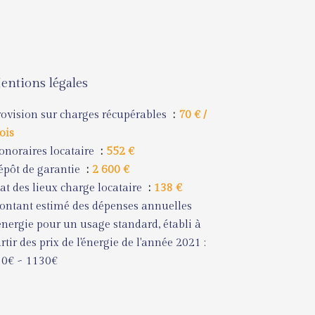
entions légales
ovision sur charges récupérables
70 € /
ois
noraires locataire
552 €
pôt de garantie
2 600 €
at des lieux charge locataire
138 €
ntant estimé des dépenses annuelles
énergie pour un usage standard, établi à
rtir des prix de l'énergie de l'année 2021 :
30€ ~ 1130€