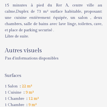
15 minutes à pied du Rer A, centre ville au
calme,Duplex de 73 m² surface habitable, proposant:
une cuisine entièrement équipée, un salon , deux
chambres, salle de bains avec lave linge, toilettes, cave,
et place de parking securisé .
Libre de suite.
Autres visuels
Pas d'informations disponibles
Surfaces
1 Salon
22 m²
1 Cuisine
9 m²
1 Chambre
12 m²
1 Chambre
9 m²