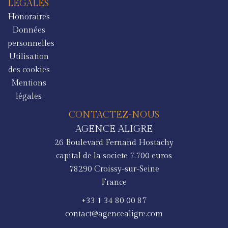
LÉGALES
Honoraires
Données
personnelles
Utilisation
des cookies
Mentions
légales
CONTACTEZ-NOUS
AGENCE ALIGRE
26 Boulevard Fernand Hostachy
capital de la societe 7.700 euros
78290
Croissy-sur-Seine
France
+33 1 34 80 00 87
contact@agencealigre.com