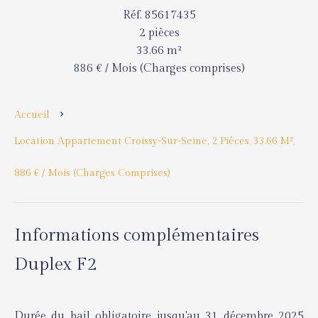
Réf. 85617435
2 pièces
33.66 m²
886 € / Mois (Charges comprises)
Accueil
Location Appartement Croissy-Sur-Seine, 2 Pièces, 33.66 M²,
886 € / Mois (Charges Comprises)
Informations complémentaires
Duplex F2
Durée du bail obligatoire jusqu'au 31 décembre 2025