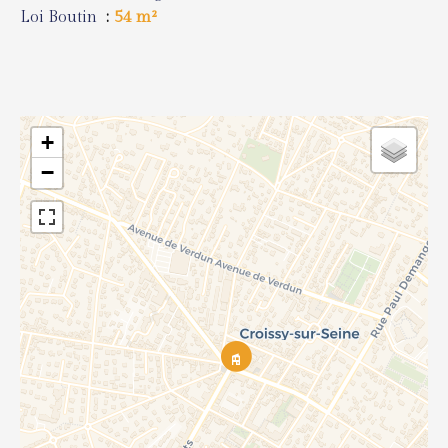
Loi Boutin
54 m²
+
−