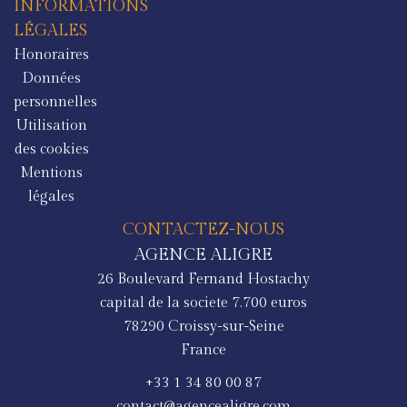
INFORMATIONS
LÉGALES
Honoraires
Données
personnelles
Utilisation
des cookies
Mentions
légales
CONTACTEZ-NOUS
AGENCE ALIGRE
26 Boulevard Fernand Hostachy
capital de la societe 7.700 euros
78290
Croissy-sur-Seine
France
+33 1 34 80 00 87
contact@agencealigre.com