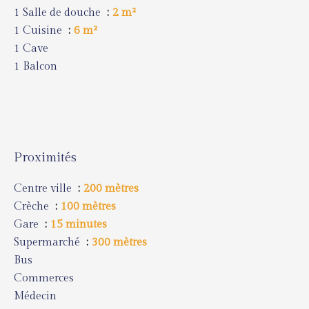
1 Salle de douche
2 m²
1 Cuisine
6 m²
1 Cave
1 Balcon
Proximités
Centre ville
200 mètres
Crèche
100 mètres
Gare
15 minutes
Supermarché
300 mètres
Bus
Commerces
Médecin