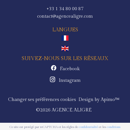
+33 1 34 80 00 87
contact@agencealigre.com
LANGUES
SUIVEZ-NOUS SUR LES RÉSEAUX
Facebook
Instagram
Changer ses préférences cookies
Design by
Apimo™
©2026 AGENCE ALIGRE
Ce site est protégé par reCAPTCHA et les règles de
confidentialité
et les
conditions