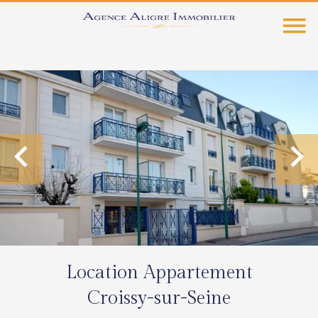
Location Appartement
Croissy-sur-Seine