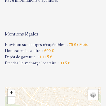
Pas d'informations disponibles
Mentions légales
Provision sur charges récupérables
75 € / Mois
Honoraires locataire
600 €
Dépôt de garantie
1 115 €
État des lieux charge locataire
115 €
+
−