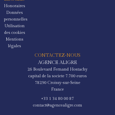
Honoraires
Données
personnelles
Utilisation
des cookies
Mentions
légales
CONTACTEZ-NOUS
AGENCE ALIGRE
26 Boulevard Fernand Hostachy
capital de la societe 7.700 euros
78290
Croissy-sur-Seine
France
+33 1 34 80 00 87
contact@agencealigre.com