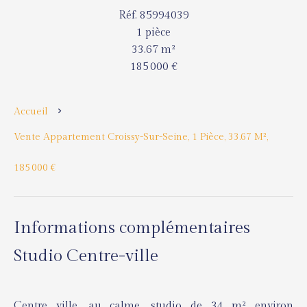
Réf. 85994039
1 pièce
33.67 m²
185 000 €
Accueil
Vente Appartement Croissy-Sur-Seine, 1 Pièce, 33.67 M²,
185 000 €
Informations complémentaires
Studio Centre-ville
Centre ville, au calme, studio de 34 m² environ